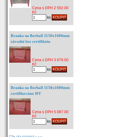
Cena s DPH 2 592.00
Kč
ks
Branka na florball 1150x1600mm
závodní bez certifikátu
Cena s DPH 3 876.00
Kč
ks
Branka na florball 1150x1600mm
certifikováno IFF
Cena s DPH 5 087.00
Kč
ks